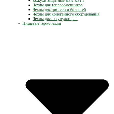
Кожухи защитные КЗХ КЗТТ
Чехлы для теплообменников
Чехлы для цистерн и ёмкостей
Чехлы для криогенного оборудования
Чехлы для аккумуляторов
Пищевые термочехлы