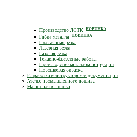
НОВИНКА
Производство ЛСТК
НОВИНКА
Гибка металла
Плазменная резка
Лазерная резка
Газовая резка
Токарно-фрезерные работы
Производство металлоконструкций
Порошковая окраска
Разработка конструкторской документации
Ателье промышленного пошива
Машинная вышивка