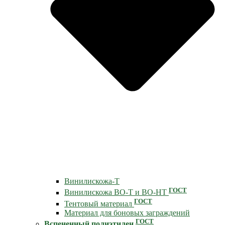
Винилискожа-Т
ГОСТ
Винилискожа ВО-Т и ВО-НТ
ГОСТ
Тентовый материал
Материал для боновых заграждений
ГОСТ
Вспененный полиэтилен