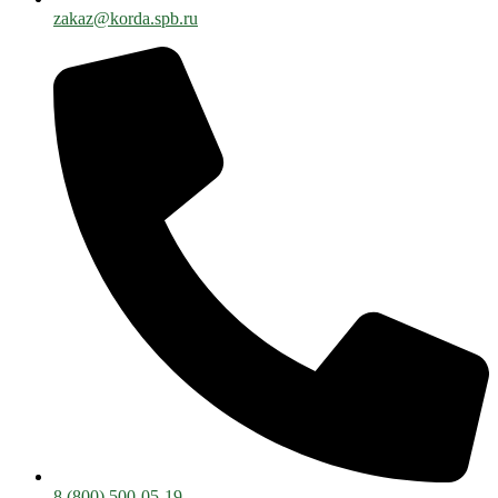
zakaz@korda.spb.ru
8 (800) 500-05-19