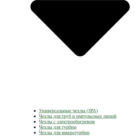
Универсальные чехлы (ЗРА)
Чехлы для труб и импульсных линий
Чехлы с электрообогревом
Чехлы для турбин
Чехлы для микротурбин