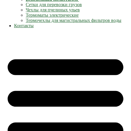
Сетки для перевозки грузов
Чехлы для пчелиных ульев
Термоматы электрические
Термочехлы для магистральных фильтров воды
Контакты