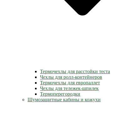
Термочехлы для расстойки теста
Чехлы для ролл-контейнеров
Термочехлы для европаллет
Чехлы для тележек-шпилек
Термоперегородки
Шумозащитные кабины и кожухи