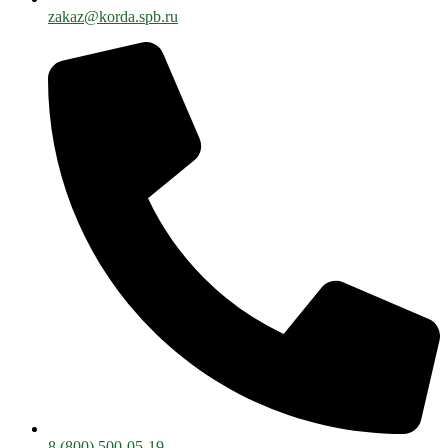
zakaz@korda.spb.ru
8 (800) 500-05-19