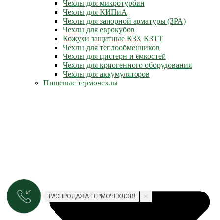
Чехлы для микротурбин
Чехлы для КИПиА
Чехлы для запорной арматуры (ЗРА)
Чехлы для еврокубов
Кожухи защитные КЗХ КЗТТ
Чехлы для теплообменников
Чехлы для цистерн и ёмкостей
Чехлы для криогенного оборудования
Чехлы для аккумуляторов
Пищевые термочехлы
РАСПРОДАЖА ТЕРМОЧЕХЛОВ!