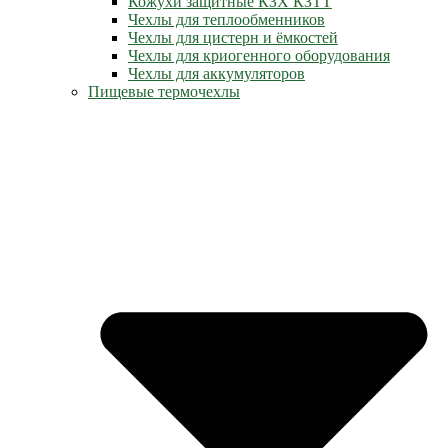
Кожухи защитные КЗХ КЗТТ
Чехлы для теплообменников
Чехлы для цистерн и ёмкостей
Чехлы для криогенного оборудования
Чехлы для аккумуляторов
Пищевые термочехлы