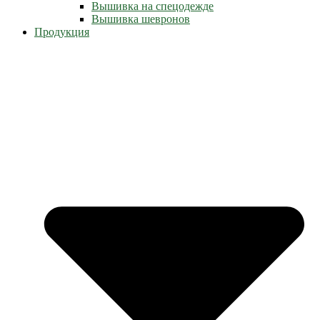
Вышивка на спецодежде
Вышивка шевронов
Продукция