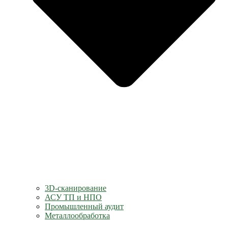
3D-сканирование
АСУ ТП и НПО
Промышленный аудит
Металлообработка