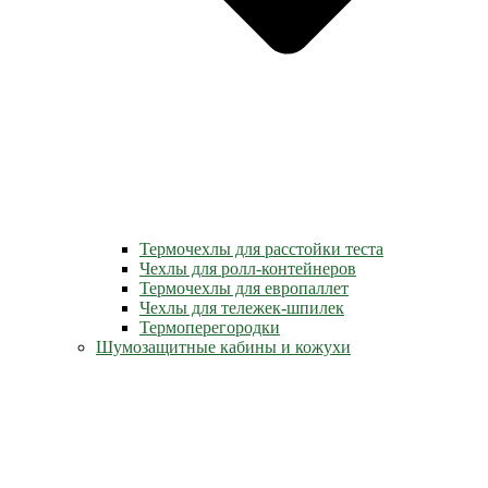
Термочехлы для расстойки теста
Чехлы для ролл-контейнеров
Термочехлы для европаллет
Чехлы для тележек-шпилек
Термоперегородки
Шумозащитные кабины и кожухи