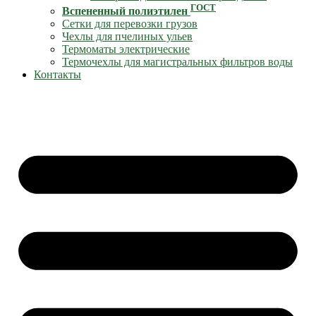
ГОСТ
Вспененный полиэтилен
Сетки для перевозки грузов
Чехлы для пчелиных ульев
Термоматы электрические
Термочехлы для магистральных фильтров воды
Контакты