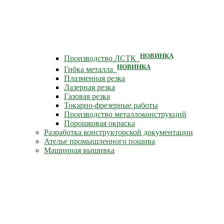
НОВИНКА
Производство ЛСТК
НОВИНКА
Гибка металла
Плазменная резка
Лазерная резка
Газовая резка
Токарно-фрезерные работы
Производство металлоконструкций
Порошковая окраска
Разработка конструкторской документации
Ателье промышленного пошива
Машинная вышивка